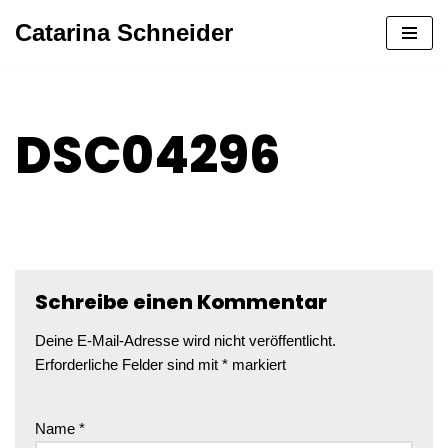
Catarina Schneider
Zum
Inhalt
springen
DSC04296
Schreibe einen Kommentar
Deine E-Mail-Adresse wird nicht veröffentlicht.
Erforderliche Felder sind mit
*
markiert
Name
*