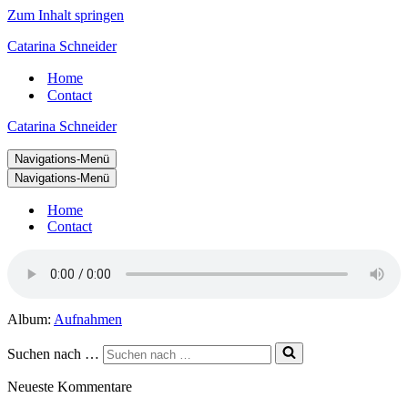
Zum Inhalt springen
Catarina Schneider
Home
Contact
Catarina Schneider
Navigations-Menü
Navigations-Menü
Home
Contact
Album:
Aufnahmen
Suchen nach …
Neueste Kommentare