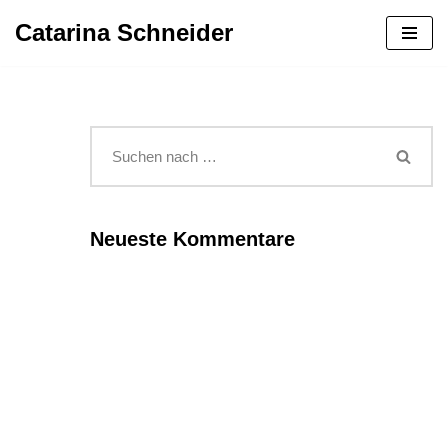
Catarina Schneider
Zum
Inhalt
springen
Neueste Kommentare